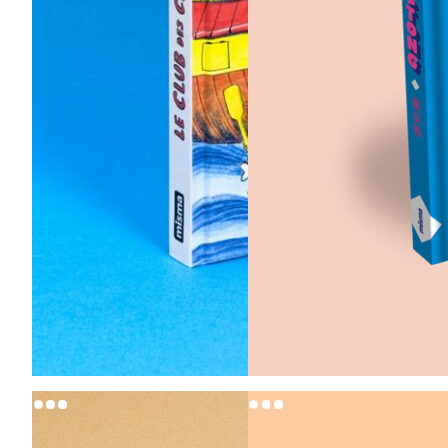
20,00
€
18,00
€