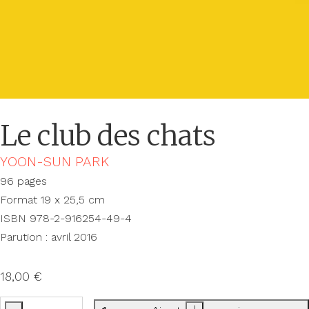
Le club des chats
YOON-SUN PARK
96 pages
Format 19 x 25,5 cm
ISBN 978-2-916254-49-4
Parution : avril 2016
18,00
€