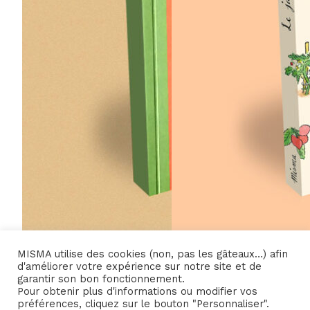
MISMA utilise des cookies (non, pas les gâteaux…) afin
14,00
€
17,00
€
d'améliorer votre expérience sur notre site et de
garantir son bon fonctionnement.
Pour obtenir plus d'informations ou modifier vos
préférences, cliquez sur le bouton "Personnaliser".