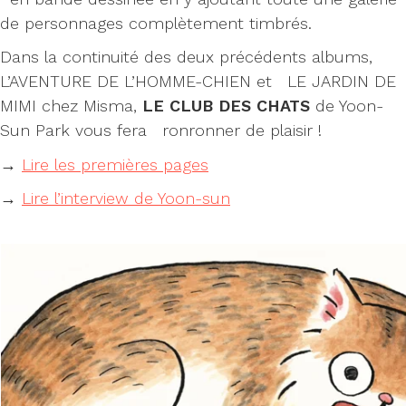
de personnages complètement timbrés.
Dans la continuité des deux précédents albums,
L’AVENTURE DE L’HOMME-CHIEN et LE JARDIN DE
MIMI chez Misma,
LE CLUB DES CHATS
de Yoon-
Sun Park vous fera ronronner de plaisir !
→
Lire les premières pages
→
Lire l’interview de Yoon-sun