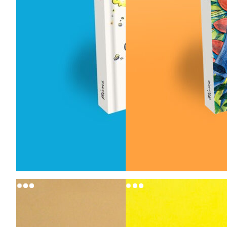
18,00
€
18,00
€