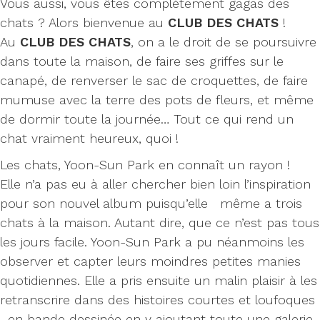
Vous aussi, vous êtes complètement gagas des
chats ? Alors bienvenue au
CLUB DES CHATS
!
Au
CLUB DES CHATS
, on a le droit de se poursuivre
dans toute la maison, de faire ses griffes sur le
canapé, de renverser le sac de croquettes, de faire
mumuse avec la terre des pots de fleurs, et même
de dormir toute la journée… Tout ce qui rend un
chat vraiment heureux, quoi !
Les chats, Yoon-Sun Park en connaît un rayon !
Elle n’a pas eu à aller chercher bien loin l’inspiration
pour son nouvel album puisqu’elle même a trois
chats à la maison. Autant dire, que ce n’est pas tous
les jours facile. Yoon-Sun Park a pu néanmoins les
observer et capter leurs moindres petites manies
quotidiennes. Elle a pris ensuite un malin plaisir à les
retranscrire dans des histoires courtes et loufoques
en bande dessinée en y ajoutant toute une galerie