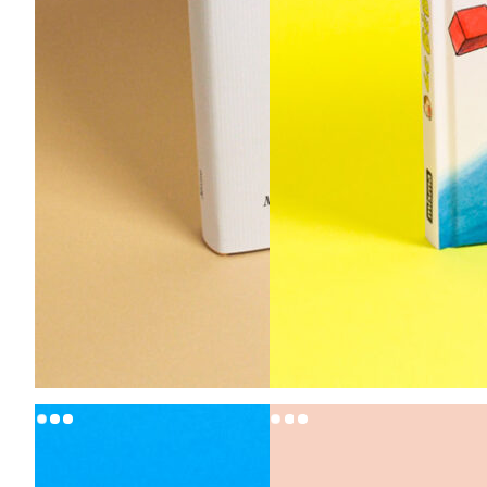
20,00
€
20,00
€