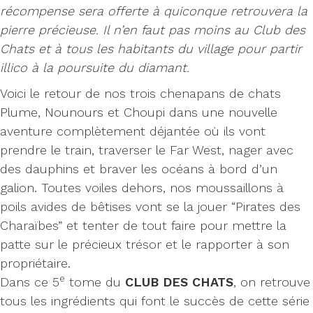
récompense sera offerte à quiconque retrouvera la
pierre précieuse. Il n’en faut pas moins au Club des
Chats et à tous les habitants du village pour partir
illico à la poursuite du diamant.
Voici le retour de nos trois chenapans de chats
Plume, Nounours et Choupi dans une nouvelle
aventure complètement déjantée où ils vont
prendre le train, traverser le Far West, nager avec
des dauphins et braver les océans à bord d’un
galion. Toutes voiles dehors, nos moussaillons à
poils avides de bêtises vont se la jouer “Pirates des
Charaïbes” et tenter de tout faire pour mettre la
patte sur le précieux trésor et le rapporter à son
propriétaire.
e
Dans ce 5
tome du
CLUB DES CHATS
, on retrouve
tous les ingrédients qui font le succès de cette série