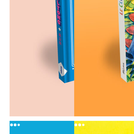
18,00
€
18,00
€