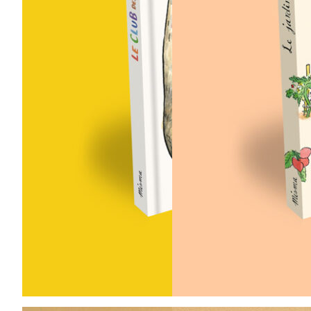
18,00
€
17,00
€