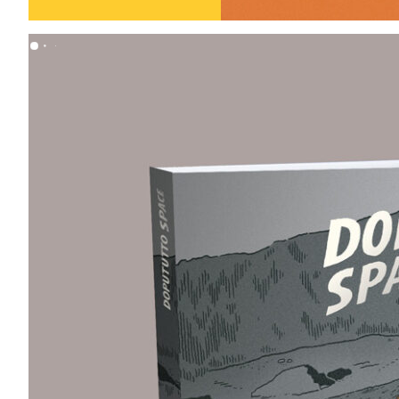
18,00
€
18,00
€