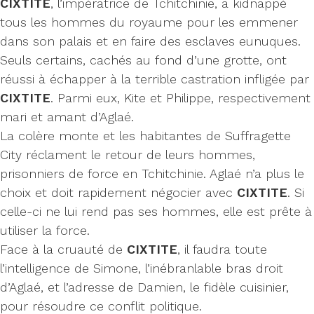
CIXTITE
, l’impératrice de Tchitchinie, a kidnappé
tous les hommes du royaume pour les emmener
dans son palais et en faire des esclaves eunuques.
Seuls certains, cachés au fond d’une grotte, ont
réussi à échapper à la terrible castration infligée par
CIXTITE
. Parmi eux, Kite et Philippe, respectivement
mari et amant d’Aglaé.
La colère monte et les habitantes de Suffragette
City réclament le retour de leurs hommes,
prisonniers de force en Tchitchinie. Aglaé n’a plus le
choix et doit rapidement négocier avec
CIXTITE
. Si
celle-ci ne lui rend pas ses hommes, elle est prête à
utiliser la force.
Face à la cruauté de
CIXTITE
, il faudra toute
l’intelligence de Simone, l’inébranlable bras droit
d’Aglaé, et l’adresse de Damien, le fidèle cuisinier,
pour résoudre ce conflit politique.