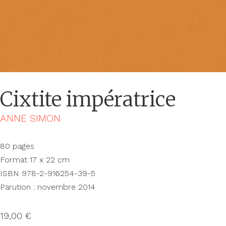
Cixtite impératrice
ANNE SIMON
80 pages
Format 17 x 22 cm
ISBN 978-2-916254-39-5
Parution : novembre 2014
19,00
€