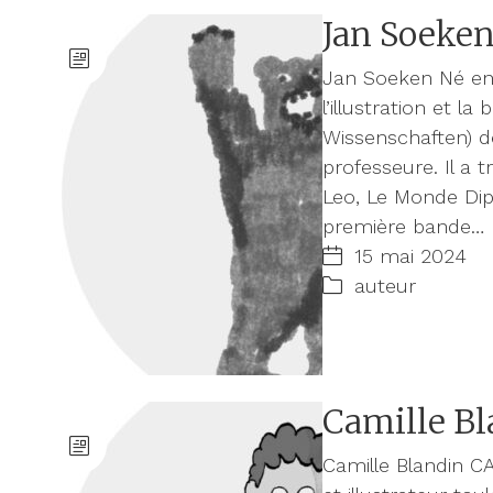
Jan Soeke
Jan Soeken Né en
l’illustration et 
Wissenschaften) 
professeure. Il a
Leo, Le Monde Dipl
première bande…
15 mai 2024
auteur
Camille B
Camille Blandin 