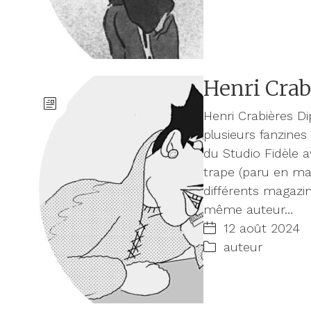
Henri Crab
Henri Crabières D
plusieurs fanzines
du Studio Fidèle a
trape (paru en mar
différents magazin
même auteur…
12 août 2024
auteur