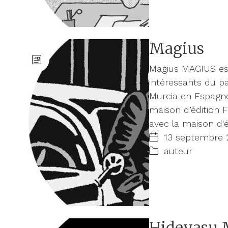
Magius
Magius MAGIUS est
intéressants du p
Murcia en Espagne,
maison d’édition F
avec la maison d'
13 septembre 
auteur
Hideyasu 