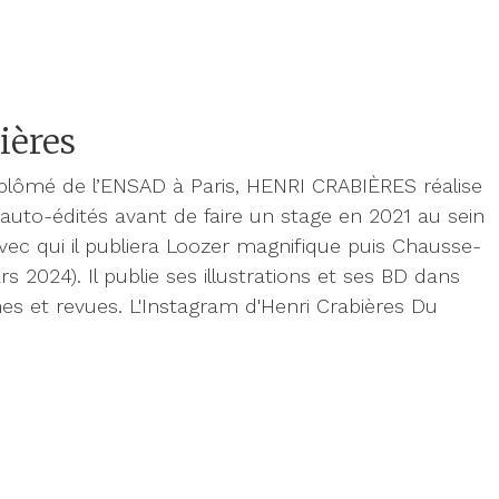
ières
iplômé de l’ENSAD à Paris, HENRI CRABIÈRES réalise
 auto-édités avant de faire un stage en 2021 au sein
vec qui il publiera Loozer magnifique puis Chausse-
s 2024). Il publie ses illustrations et ses BD dans
es et revues. L'Instagram d'Henri Crabières Du