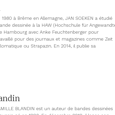
n
 1980 à Brême en Allemagne, JAN SOEKEN a étudié
la bande dessinée à la HAW (Hochschule für Angewandt
de Hambourg avec Anke Feuchtenberger pour
 travaillé pour des journaux et magazines comme Zeit
omatique ou Strapazin. En 2014, il publie sa
landin
CAMILLE BLANDIN est un auteur de bandes dessinées