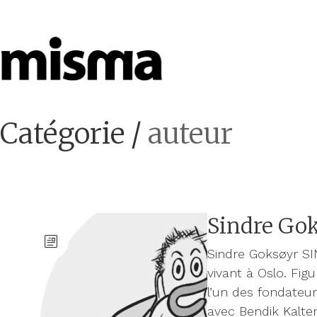
Catégorie /
auteur
Sindre Go
Sindre Goksøyr SI
vivant à Oslo. Fig
l’un des fondateur
avec Bendik Kalten