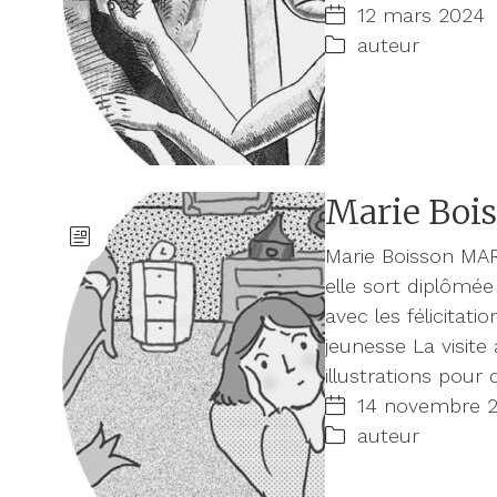
12 mars 2024
auteur
Marie Boi
Marie Boisson MARI
elle sort diplômée
avec les félicitat
jeunesse La visite
illustrations pour
14 novembre 
auteur