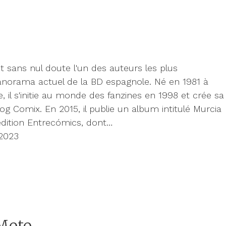
 sans nul doute l'un des auteurs les plus
anorama actuel de la BD espagnole. Né en 1981 à
 il s'initie au monde des fanzines en 1998 et crée sa
og Comix. En 2015, il publie un album intitulé Murcia
édition Entrecómics, dont…
2023
Moto