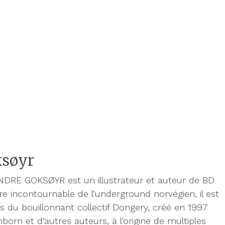
ksøyr
NDRE GOKSØYR est un illustrateur et auteur de BD
ure incontournable de l’underground norvégien, il est
s du bouillonnant collectif Dongery, créé en 1997
born et d’autres auteurs, à l’origine de multiples