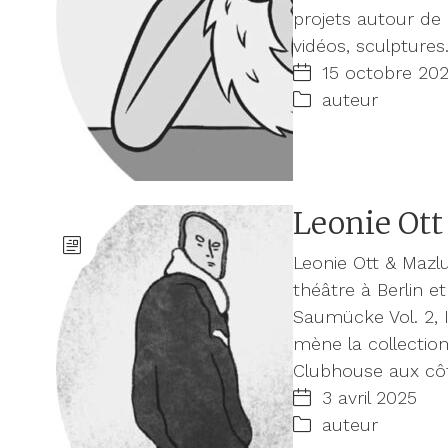
projets autour de 
vidéos, sculptures
15 octobre 20
auteur
Leonie Ot
Leonie Ott & Mazlu
théâtre à Berlin et
Saumücke Vol. 2, I
mène la collectio
Clubhouse aux cô
3 avril 2025
auteur