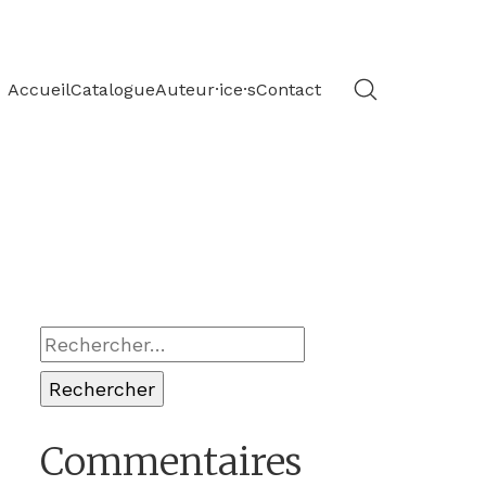
Accueil
Catalogue
Auteur·ice·s
Contact
Rechercher :
Commentaires