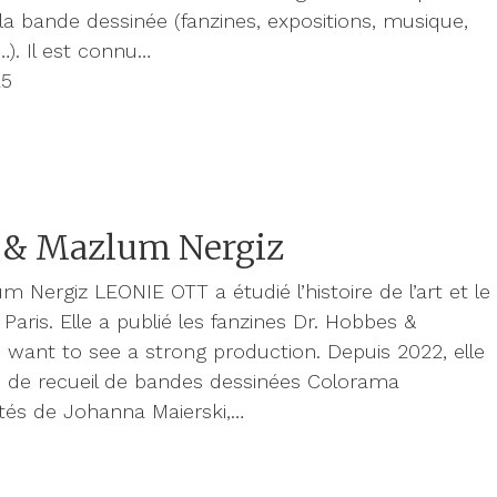
la bande dessinée (fanzines, expositions, musique,
…). Il est connu…
25
t & Mazlum Nergiz
m Nergiz LEONIE OTT a étudié l’histoire de l’art et le
 Paris. Elle a publié les fanzines Dr. Hobbes &
 want to see a strong production. Depuis 2022, elle
n de recueil de bandes dessinées Colorama
tés de Johanna Maierski,…