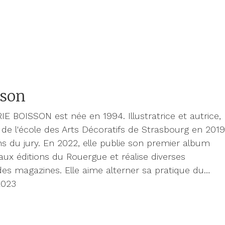
sson
E BOISSON est née en 1994. Illustratrice et autrice,
 de l'école des Arts Décoratifs de Strasbourg en 201
ions du jury. En 2022, elle publie son premier album
 aux éditions du Rouergue et réalise diverses
 des magazines. Elle aime alterner sa pratique du…
2023