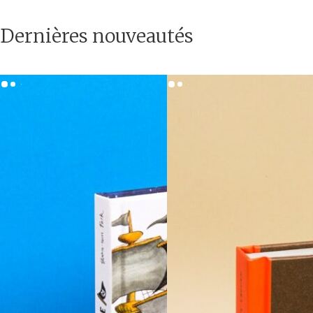
Dernières nouveautés