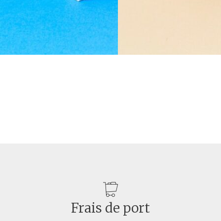
20,00
€
18,00
€
Frais de port