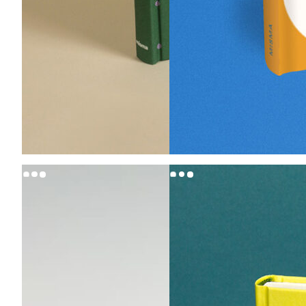
20,00
€
20,00
€