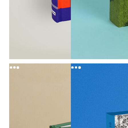
20,00
€
24,00
€