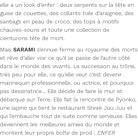
elle a un look d’enfer : deux serpents sur la tête en
guise de couettes, des collants toile d’araignée, des
santiags en peau de croco, des tops à motifs
chauves-souris et toute une collection de
ceinturons tête de mort.
Mais
SARAMI
s’ennuie ferme au royaume des morts
et rêve d’aller voir ce qu’il se passe de l’autre côté
dans le monde des vivants. La succession au trône,
très peu pour elle, ce qu’elle veut c’est devenir
mannequin professionnelle, ou actrice, et pourquoi
pas dessinatrice… Elle décide de faire le mur et
débarque sur Terre. Elle fait la rencontre de Pyonko,
une lapine qui tient le restaurant Steak Juu Juu et
qui l’embauche tout de suite comme serveuse. Elles
deviennent les meilleures amies du monde et
montent leur propre boîte de prod :
ENFER