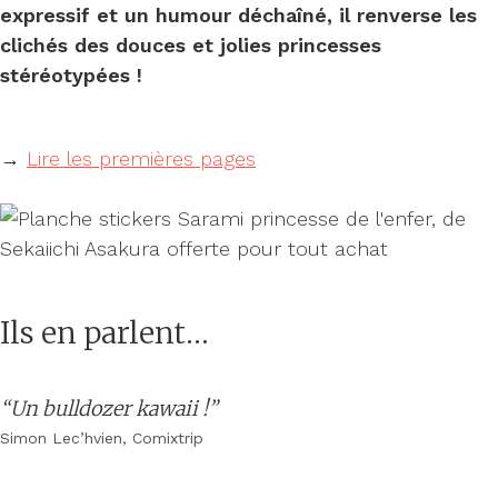
expressif et un humour déchaîné, il renverse les
clichés des douces et jolies princesses
stéréotypées !
→
Lire les premières pages
Ils en parlent…
“Un bulldozer kawaii !”
Simon Lec’hvien, Comixtrip