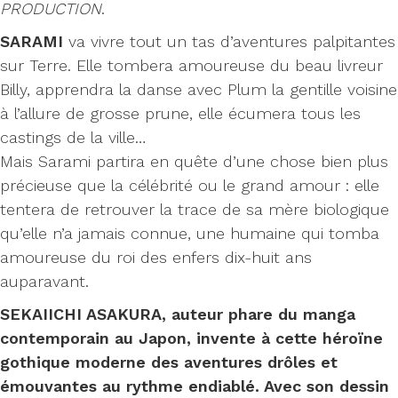
PRODUCTION
.
SARAMI
va vivre tout un tas d’aventures palpitantes
sur Terre. Elle tombera amoureuse du beau livreur
Billy, apprendra la danse avec Plum la gentille voisine
à l’allure de grosse prune, elle écumera tous les
castings de la ville…
Mais Sarami partira en quête d’une chose bien plus
précieuse que la célébrité ou le grand amour : elle
tentera de retrouver la trace de sa mère biologique
qu’elle n’a jamais connue, une humaine qui tomba
amoureuse du roi des enfers dix-huit ans
auparavant.
SEKAIICHI ASAKURA, auteur phare du manga
contemporain au Japon, invente à cette héroïne
gothique moderne des aventures drôles et
émouvantes au rythme endiablé. Avec son dessin