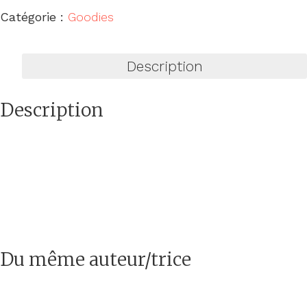
Catégorie :
Goodies
Description
Description
Du même auteur/trice
RUPTURE
DE
RUPTURE
STOCK
DE
STOCK