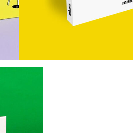
15,00
€