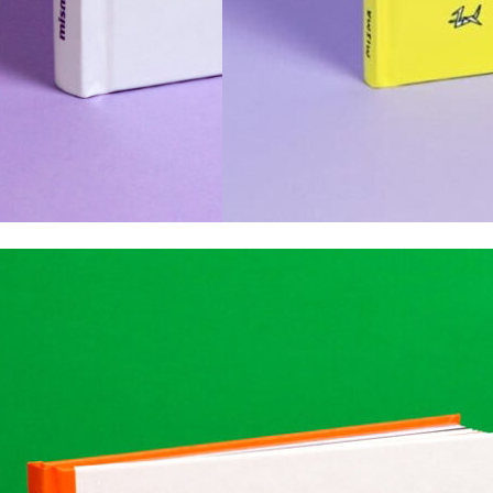
16,00
€