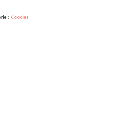
rie :
Goodies