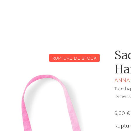
Sa
RUPTURE DE STOCK
Ha
ANNA 
Tote b
Dimens
6,00
€
Ruptur