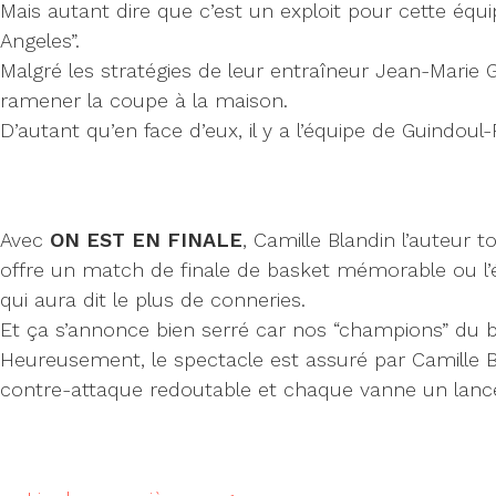
Mais autant dire que c’est un exploit pour cette éq
Angeles”.
Malgré les stratégies de leur entraîneur Jean-Marie
ramener la coupe à la maison.
D’autant qu’en face d’eux, il y a l’équipe de Guindoul
Avec
ON EST EN FINALE
, Camille Blandin l’auteur 
offre un match de finale de basket mémorable ou l’é
qui aura dit le plus de conneries.
Et ça s’annonce bien serré car nos “champions” du ba
Heureusement, le spectacle est assuré par Camille 
contre-attaque redoutable et chaque vanne un lancer 