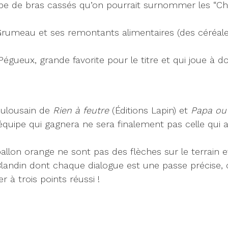
uipe de bras cassés qu’on pourrait surnommer les “C
 Grumeau et ses remontants alimentaires (des céréale
-Pégueux, grande favorite pour le titre et qui joue à d
toulousain de
Rien à feutre
(Éditions Lapin) et
Papa ou 
quipe qui gagnera ne sera finalement pas celle qui a
llon orange ne sont pas des flèches sur le terrain e
Blandin dont chaque dialogue est une passe précise
à trois points réussi !