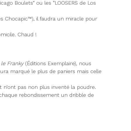
hicago Boulets” ou les “LOOSERS de Los
s Chocapic™), il faudra un miracle pour
omicile. Chaud !
le Franky
(Éditions Exemplaire), nous
ura marqué le plus de paniers mais celle
t n’ont pas non plus inventé la poudre.
, chaque rebondissement un dribble de