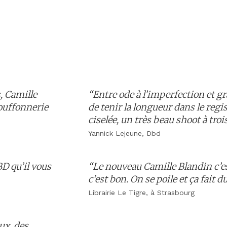
, Camille
“Entre ode à l’imperfection et gra
ouffonnerie
de tenir la longueur dans le reg
ciselée, un très beau shoot à troi
Yannick Lejeune, Dbd
BD qu’il vous
“Le nouveau Camille Blandin c’est 
c’est bon. On se poile et ça fait d
Librairie Le Tigre, à Strasbourg
ux, des