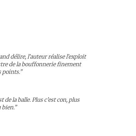
nd délire, l’auteur réalise l’exploit
istre de la bouffonnerie finement
s points.”
de la balle. Plus c’est con, plus
u bien.”