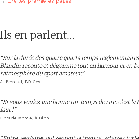
→
Lire les premières pages
Ils en parlent…
“Sur la durée des quatre quarts temps réglementaires
Blandin raconte et dégomme tout en humour et en b
l’atmosphère du sport amateur.”
A. Perroud, BD Gest
“Si vous voulez une bonne mi-temps de rire, c’est la 
faut !”
Librairie Momie, à Dijon
“Entre vestiaires qui sentent la transpi, arbitres furie