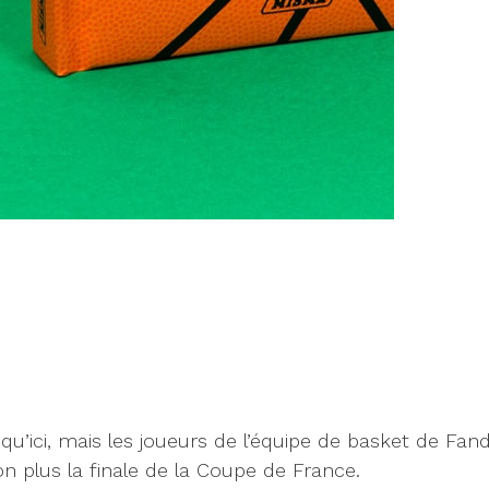
squ’ici, mais les joueurs de l’équipe de basket de F
on plus la finale de la Coupe de France.