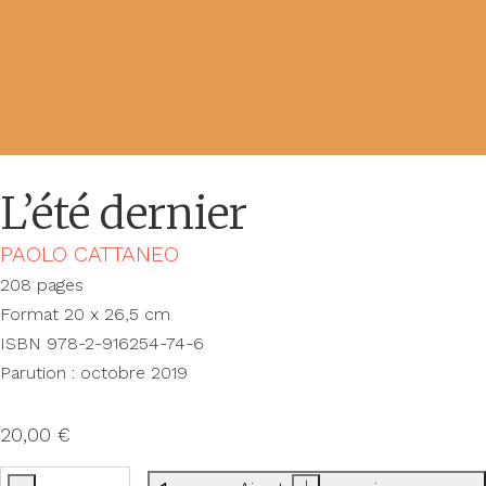
L’été dernier
PAOLO CATTANEO
208 pages
Format 20 x 26,5 cm
ISBN 978-2-916254-74-6
Parution : octobre 2019
20,00
€