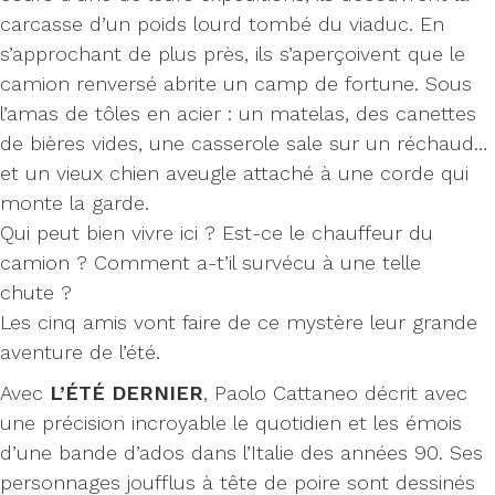
carcasse d’un poids lourd tombé du viaduc. En
s’approchant de plus près, ils s’aperçoivent que le
camion renversé abrite un camp de fortune. Sous
l’amas de tôles en acier : un matelas, des canettes
de bières vides, une casserole sale sur un réchaud…
et un vieux chien aveugle attaché à une corde qui
monte la garde.
Qui peut bien vivre ici ? Est-ce le chauffeur du
camion ? Comment a-t’il survécu à une telle
chute ?
Les cinq amis vont faire de ce mystère leur grande
aventure de l’été.
Avec
L’ÉTÉ DERNIER
, Paolo Cattaneo décrit avec
une précision incroyable le quotidien et les émois
d’une bande d’ados dans l’Italie des années 90. Ses
personnages joufflus à tête de poire sont dessinés