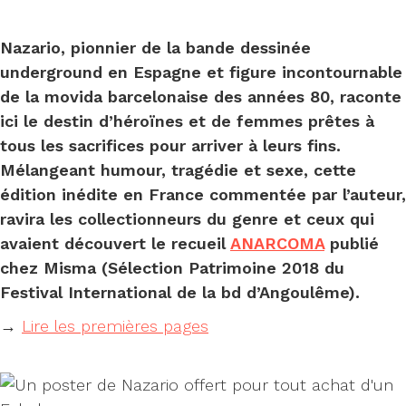
Nazario, pionnier de la bande dessinée
underground en Espagne et figure incontournable
de la movida barcelonaise des années 80, raconte
ici le destin d’héroïnes et de femmes prêtes à
tous les sacrifices pour arriver à leurs fins.
Mélangeant humour, tragédie et sexe, cette
édition inédite en France commentée par l’auteur,
ravira les collectionneurs du genre et ceux qui
avaient découvert le recueil
ANARCOMA
publié
chez Misma (Sélection Patrimoine 2018 du
Festival International de la bd d’Angoulême).
→
Lire les premières pages